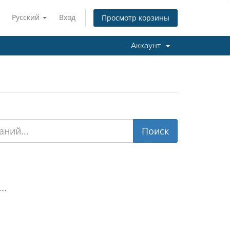
Русский
Вход
Просмотр корзины
Аккаунт
...