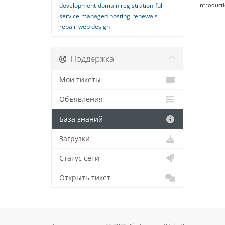
development
domain registration
full
Introducti
service
managed hosting
renewals
repair
web design
Поддержка
Мои тикеты
Объявления
База знаний
Загрузки
Статус сети
Открыть тикет