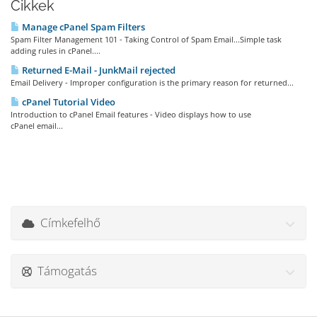
Cikkek
Manage cPanel Spam Filters
Spam Filter Management 101 - Taking Control of Spam Email...Simple task
adding rules in cPanel....
Returned E-Mail - JunkMail rejected
Email Delivery - Improper configuration is the primary reason for returned...
cPanel Tutorial Video
Introduction to cPanel Email features - Video displays how to use
cPanel email...
Címkefelhő
Támogatás