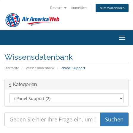
Deutsch
Anmelden
Zum Warenkorb
Navig
Wissensdatenbank
Startseite
Wissensdatenbank
cPanel Support
Kategorien