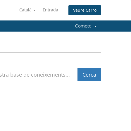
Català
Entrada
Veure Carro
Compte