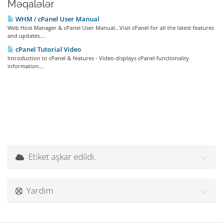
Məqalələr
WHM / cPanel User Manual
Web Host Manager & cPanel User Manual...Visit cPanel for all the latest features
and updates....
cPanel Tutorial Video
Introduction to cPanel & features - Video displays cPanel functionality
information...
Etiket aşkar edildi.
Yardım