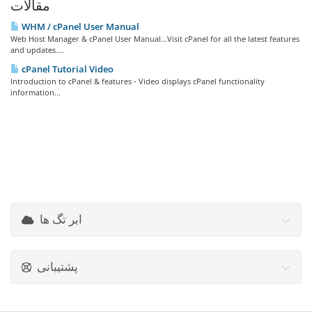
مقالات
WHM / cPanel User Manual
Web Host Manager & cPanel User Manual...Visit cPanel for all the latest features
and updates....
cPanel Tutorial Video
Introduction to cPanel & features - Video displays cPanel functionality
information...
ابر تگ ها
پشتیبانی