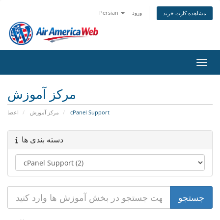
Persian
ورود
مشاهده کارت خرید
اوبری
مرکز آموزش
اعضا
مرکز آموزش
cPanel Support
دسته بندی ها