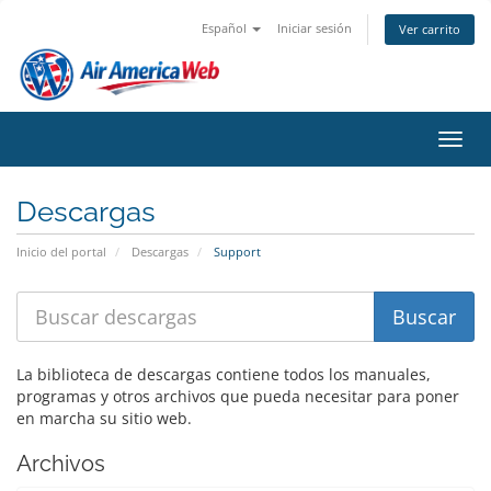
Español
Iniciar sesión
Ver carrito
Activ
Descargas
Inicio del portal
Descargas
Support
La biblioteca de descargas contiene todos los manuales,
programas y otros archivos que pueda necesitar para poner
en marcha su sitio web.
Archivos