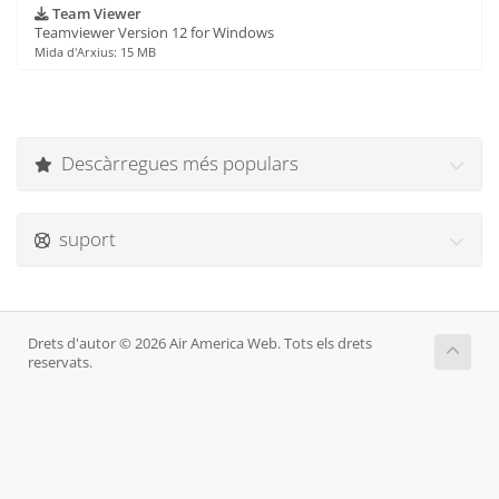
Team Viewer
Teamviewer Version 12 for Windows
Mida d'Arxius: 15 MB
Descàrregues més populars
suport
Drets d'autor © 2026 Air America Web. Tots els drets
reservats.