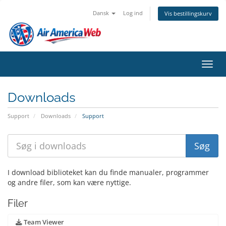
Dansk
Log ind
Vis bestillingskurv
Skift
Downloads
Support
Downloads
Support
I download biblioteket kan du finde manualer, programmer
og andre filer, som kan være nyttige.
Filer
Team Viewer