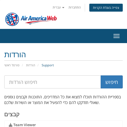
התחברות
עברית
צפייה בעגלת הקניות
ניווט
הורדות
Support
הורדות
פורטל ראשי
בספריית ההורדות תוכלו למצוא את כל המדריכים, התוכנות וקבצים נוספים
שאולי תזדקקו להם כדי להפעיל את המוצר או השירות שלכם.
קבצים
Team Viewer