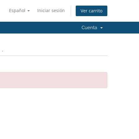
Español
Iniciar sesión
Ver carrito
Cuenta
.