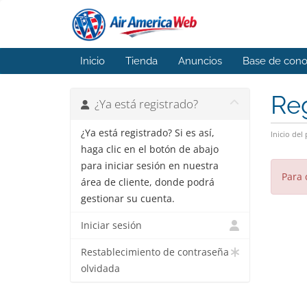
Inicio
Tienda
Anuncios
Base de cono
Reg
¿Ya está registrado?
¿Ya está registrado? Si es así,
Inicio del 
haga clic en el botón de abajo
para iniciar sesión en nuestra
Para 
área de cliente, donde podrá
gestionar su cuenta.
Iniciar sesión
Restablecimiento de contraseña
olvidada