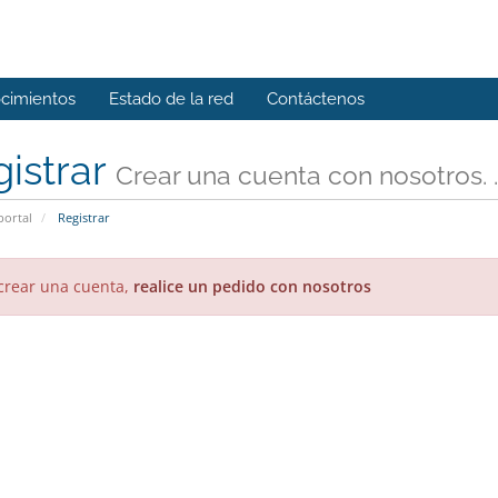
cimientos
Estado de la red
Contáctenos
istrar
Crear una cuenta con nosotros. . 
portal
Registrar
crear una cuenta,
realice un pedido con nosotros