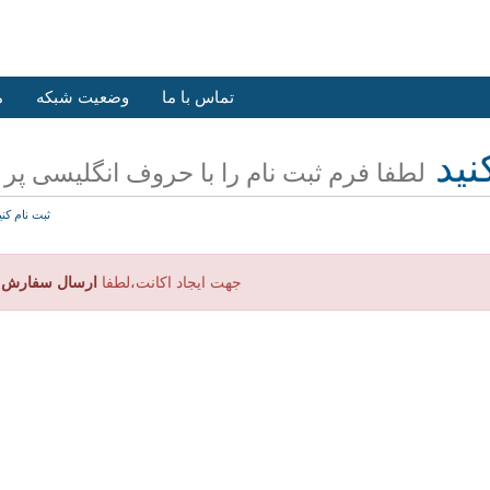
تماس با ما
وضعیت شبکه
م
نید
لطفا فرم ثبت نام را با حروف انگلیسی پر ن
ثبت نام کنی
جهت ایجاد اکانت،لطفا
ارسال سفارش ن