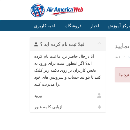
رکز آموزش
اخبار
فروشگاه
ناحیه کاربری
قبلا ثبت نام کرده اید ؟
مایید
آیا درحال حاضر نزد ما ثبت نام کرده
د
اعضا
اید؟ اگر اینطور است برای ورود به
بخش کاربران بر روی دکمه زیر کلیک
زد ما
کنید تا بتوانید حساب و سرویس های خود
را مدیریت کنید.
ورود
بازیابی کلمه عبور