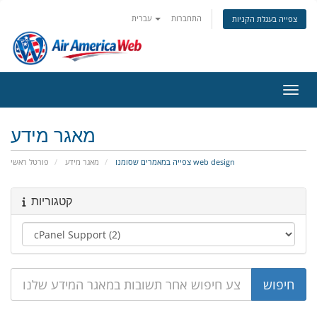
התחברות
עברית
צפייה בעגלת הקניות
ניווט
מאגר מידע
צפייה במאמרים שסומנו web design
מאגר מידע
פורטל ראשי
קטגוריות