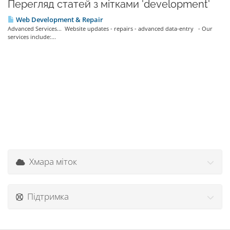
Перегляд статей з мітками 'development'
Web Development & Repair
Advanced Services... Website updates - repairs - advanced data-entry - Our
services include:...
Хмара міток
Підтримка