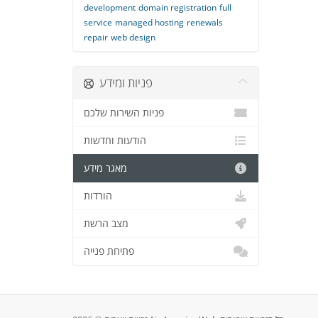
development
domain registration
full
service
managed hosting
renewals
repair
web design
פניות ומידע
פניות השירות שלכם
הודעות וחדשות
מאגר מידע
הורדות
מצב הרשת
פתיחת פנייה