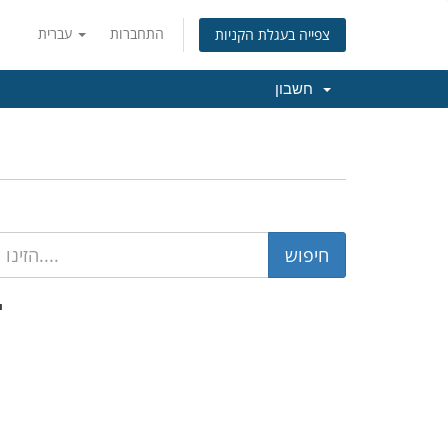
התחברות
עברית
צפייה בעגלת הקניות
חשבון
'