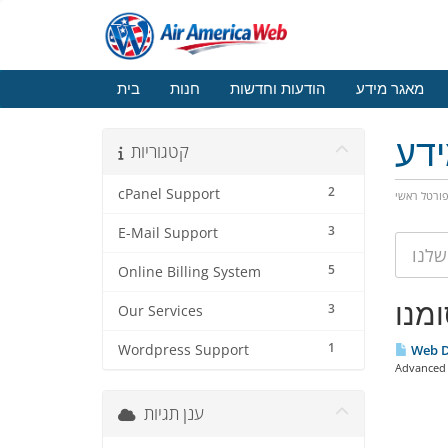
מאגר מידע
הודעות וחדשות
חנות
בית
דע
קטגוריות
2
cPanel Support
ורטל ראשי
3
E-Mail Support
5
Online Billing System
3
Our Services
1
Wordpress Support
Web D
Advanced S
ענן תגיות