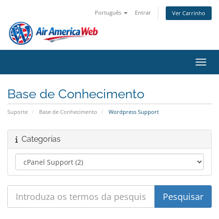
Português
Entrar
Ver Carrinho
Alter
Base de Conhecimento
Suporte
Base de Conhecimento
Wordpress Support
Categorias