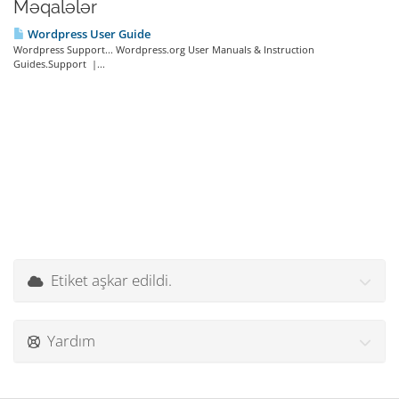
Məqalələr
Wordpress User Guide
Wordpress Support... Wordpress.org User Manuals & Instruction
Guides.Support |...
Etiket aşkar edildi.
Yardım