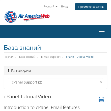
Русский
Вход
Просмотр корзины
Пере
База знаний
Портал
База знаний
E-Mail Support
cPanel Tutorial Video
Категории
cPanel Tutorial Video
Introduction to cPanel Email features