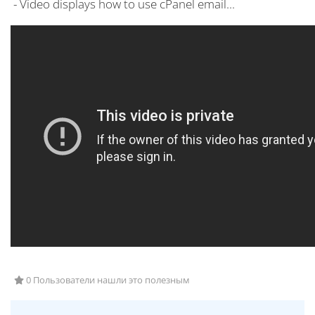
- Video displays how to use cPanel email...
0 Пользователи нашли это полезным