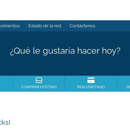
cimientos
Estado de la red
Contáctenos
¿Qué le gustaría hacer hoy?
COMPRAR HOSTING
REALIZAR PAGO
O
cks!