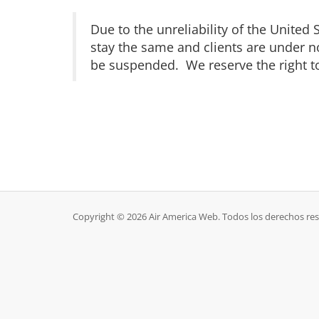
Due to the unreliability of the United
stay the same and clients are under no
be suspended. We reserve the right t
Copyright © 2026 Air America Web. Todos los derechos re