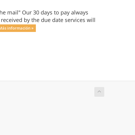
 the mail" Our 30 days to pay always
received by the due date services will
Más información »