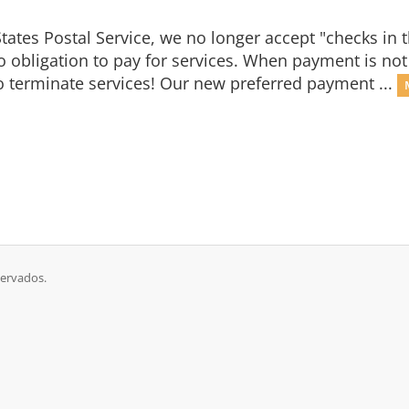
 States Postal Service, we no longer accept "checks in
 obligation to pay for services. When payment is not 
o terminate services! Our new preferred payment ...
servados.