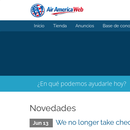
Inicio
Tienda
Anuncios
Base de cono
¿En qué podemos ayudarle hoy?
Novedades
We no longer take che
Jun 13