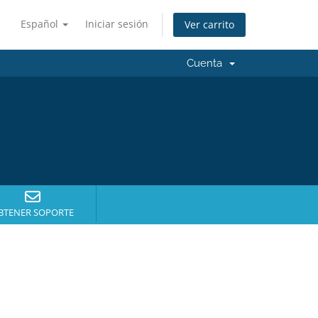
Español
Iniciar sesión
Ver carrito
Cuenta
BTENER SOPORTE