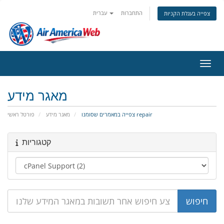
התחברות
עברית
צפייה בעגלת הקניות
ניווט
מאגר מידע
צפייה במאמרים שסומנו repair
מאגר מידע
פורטל ראשי
קטגוריות