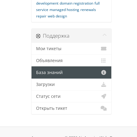
development
domain registration
full
service
managed hosting
renewals
repair
web design
Поддержка
Мои тикеты
Объявления
База знаний
Загрузки
Статус сети
Открыть тикет