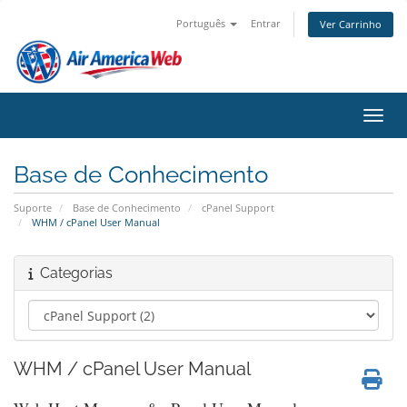
Português
Entrar
Ver Carrinho
Alter
Base de Conhecimento
Suporte
Base de Conhecimento
cPanel Support
WHM / cPanel User Manual
Categorias
WHM / cPanel User Manual