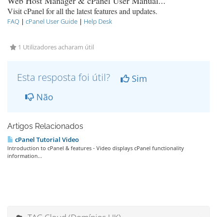
Web Host Manager & cPanel User Manual...
Visit cPanel for all the latest features and updates.
FAQ
|
cPanel User Guide
|
Help Desk
1 Utilizadores acharam útil
Esta resposta foi útil?
Sim
Não
Artigos Relacionados
cPanel Tutorial Video
Introduction to cPanel & features - Video displays cPanel functionality
information...