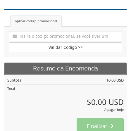
Aplicar código promocional
Validar Código >>
Resumo da Encomenda
Subtotal
$0.00 USD
Total
$0.00 USD
A pagar hoje
Finalizar