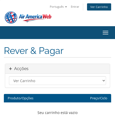
Português
Entrar
Ver Carrinho
Alter
Rever & Pagar
Acções
Produto/Opções
Preço/Ciclo
Seu carrinho está vazio